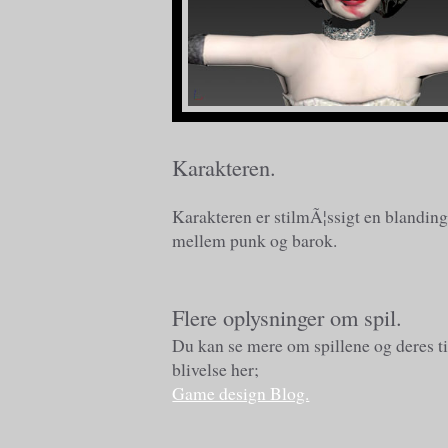
Karakteren.
Karakteren er stilmÃ¦ssigt en blandin
mellem punk og barok.
Flere oplysninger om spil.
Du kan se mere om spillene og deres ti
blivelse her;
Game design Blog.