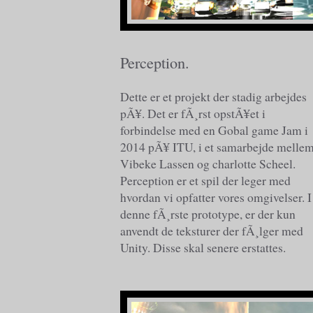
Perception.
Dette er et projekt der stadig arbejdes
pÃ¥. Det er fÃ¸rst opstÃ¥et i
forbindelse med en Gobal game Jam i
2014 pÃ¥ ITU, i et samarbejde melle
Vibeke Lassen og charlotte Scheel.
Perception er et spil der leger med
hvordan vi opfatter vores omgivelser. I
denne fÃ¸rste prototype, er der kun
anvendt de teksturer der fÃ¸lger med
Unity. Disse skal senere erstattes.