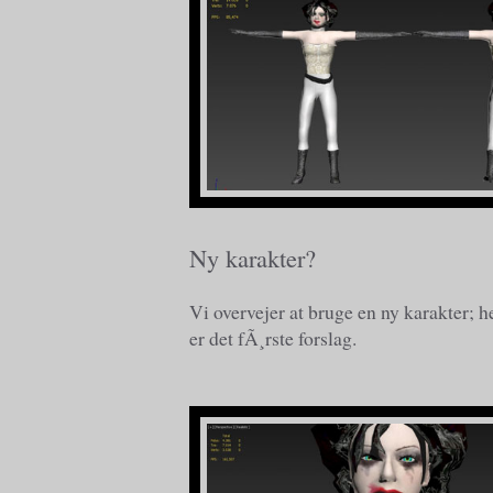
Ny karakter?
Vi overvejer at bruge en ny karakter; h
er det fÃ¸rste forslag.