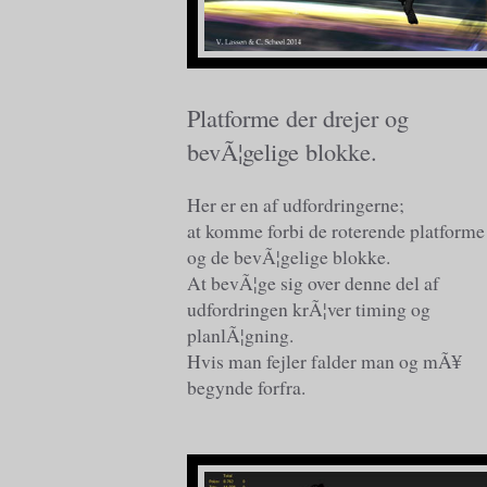
Platforme der drejer og
bevÃ¦gelige blokke.
Her er en af udfordringerne;
at komme forbi de roterende platforme
og de bevÃ¦gelige blokke.
At bevÃ¦ge sig over denne del af
udfordringen krÃ¦ver timing og
planlÃ¦gning.
Hvis man fejler falder man og mÃ¥
begynde forfra.