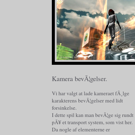
Kamera bevÃ¦gelser.
Vi har valgt at lade kameraet fÃ¸lge
karakterens bevÃ¦gelser med lidt
forsinkelse.
I dette spil kan man bevÃ¦ge sig rundt
pÃ¥ et transport system, som vist her.
Da nogle af elementerne er