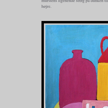
murstens ligenende strøg på dunken ti
højre.