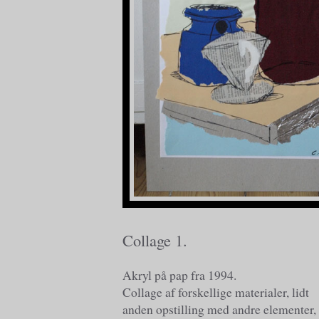
Collage 1.
Akryl på pap fra 1994.
Collage af forskellige materialer, lidt
anden opstilling med andre elementer,