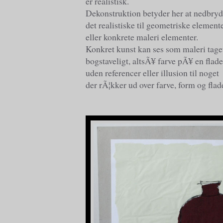
er realistisk.
Dekonstruktion betyder her at nedbry
det realistiske til geometriske element
eller konkrete maleri elementer.
Konkret kunst kan ses som maleri tage
bogstaveligt, altsÃ¥ farve pÃ¥ en flade
uden referencer eller illusion til noget
der rÃ¦kker ud over farve, form og flad